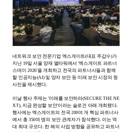
네트워크 보안 전문기업 엑스게이트(대표 주갑수)가
지난 19일 서울 양재 엘타워에서 '엑스게이트 파트너
스데이 2026'을 개최하고 전국의 파트너사들과 함께
할 인공지능(
AI
) 및 양자 보안 등 미래 보안 시장의 청
사진을 제시했다.
이날 행사 주제는 '미래를 보안하라(
SECURE
THE
NE
XT
), 지금 완성할 보안'이라는 슬로건 아래 개최됐다.
행사에는 엑스게이트의 전국 200여 개 핵심 파트너사
에서 총 350여 명의 보안 관계자가 참석했다. 이는 역
대 최대 규모다. 한 해의 사업 방향을 공유하고 파트너