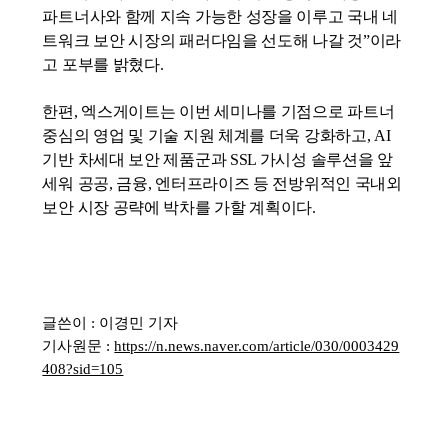
파트너사와 함께 지속 가능한 성장을 이루고 국내 네
트워크 보안 시장의 패러다임을 선도해 나갈 것”이라
고 포부를 밝혔다.
한편, 엑스게이트는 이번 세미나를 기점으로 파트너
중심의 영업 및 기술 지원 체계를 더욱 강화하고,
AI
기반 차세대 보안 제품군과
SSL
가시성 솔루션을 앞
세워 공공, 금융, 엔터프라이즈 등 전방위적인 국내외
보안 시장 공략에 박차를 가할 계획이다.
글쓴이 : 이경민 기자
기사원문 :
https://n.news.naver.com/article/030/0003429
408?sid=105