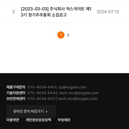
[2023-03-03] 주식회사 엑스게이트 제1
5
2024-07-12
3기 정기주주총회 소집공고
1
2
제품구매문의
070-4034-6410, sp@axgate.com
기술지원센터
070-4034-6442, tech-noc@axgate.com
보안관제센터
070-4034-6437, tech-noc@axgate.com
온라인 문의 바로가기
이용약관
개인정보보호정책
부정제보