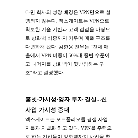
다만 회사의 성장 배경은 VPN만으로 설
명되지 않는다. 엑스게이트는 VPN으로
확보한 기술 기반과 고객 접점을 바탕으
로 방화벽 비중까지 키우며 매출 구조를
다변화해 왔다. 김한용 전무는 "전체 매
출에서 VPN 비중이 50%대 중반 수준이
고 나머지를 방화벽이 뒷받침하는 구
조"라고 설명했다.
홈넷·가시성·양자 투자 결실...신
사업 가시성 증대
엑스게이트는 포트폴리오를 경쟁 사업
자들과 차별화 하고 있다. VPN을 주력으
로 하는 기업들이 방화벽까지 사업을 확