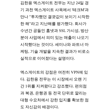
김한용 엑스게이트 전무는 지난 24일 경
기 과천 엑스게이트 사옥에서 '테크M'과
만나 "투자했던 결괏값이 보이기 시작한
한 해"라고 지난해를 평가했다. 회사가
수년간 공들인 홈넷과 SSL 가시성, 방산
분야 사업에서 의미 있는 매출이 나오기
시작했다는 것이다. 세미나와 파트너 마
케팅, 기술 개발을 지속한 결과가 비로소
실적으로 이어졌다는 설명이다.
엑스게이트의 강점은 여전히 VPN에 있
다. 김한용 전무는 이 시장에서 오랜 기
간 1위를 지켜왔다고 강조했다. 편의점
과 복권, 은행권 등 전국 단위로 깔리는
대형 수요처에서 강한 입지를 확보한 점
도 자신감의 배경이다.