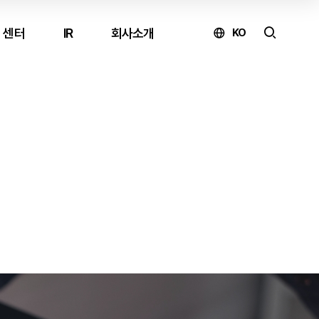
 센터
IR
회사소개
KO
온라인 문의
제품 구매 및 견적 문의
↗
유지보수 문의
↗