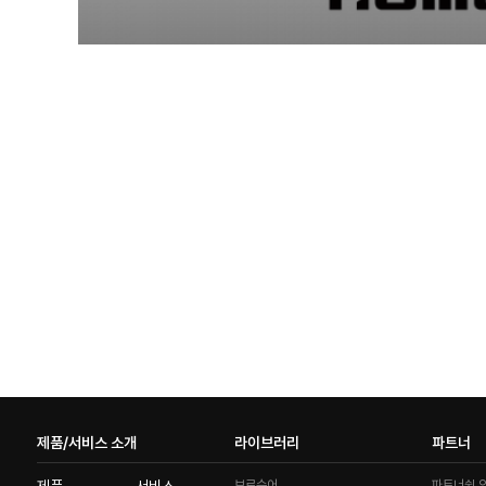
제품/서비스 소개
라이브러리
파트너
브로슈어
파트너쉽 