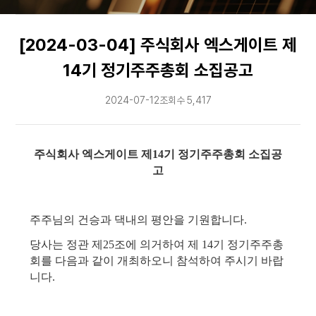
문의
[2024-03-04] 주식회사 엑스게이트 제
↗
14기 정기주주총회 소집공고
2024-07-12
조회수 5,417
주식회사 엑스게이트 제14기 정기주주총회 소집공
고
주주님의 건승과 댁내의 평안을 기원합니다.
당사는 정관 제25조에 의거하여 제 14기 정기주주총
회를 다음과 같이 개최하오니 참석하여 주시기 바랍
니다.