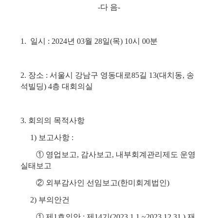
-다 음-
1. 일시 : 2024년 03월 28일(목) 10시 00분
2. 장소 : 서울시 강남구 영동대로85길 13(대치동, 송
석빌딩) 4층 대회의실
3. 회의의 목적사항
1) 보고사항 :
① 영업보고, 감사보고, 내부회계관리제도 운영
실태보고
② 외부감사인 선임보고(한미회계법인)
2) 부의안건
① 제1호의안 : 제14기(2023.1.1.~2023.12.31.) 재