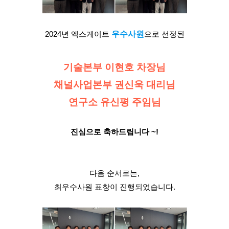
2024년 엑스게이트
우수사원
으로 선정된
기술본부 이현호 차장님
채널사업본부 권신욱 대리님
연구소 유신평 주임님
진심으로 축하드립니다 ~!
다음 순서로는,
최우수사원 표창이 진행되었습니다.