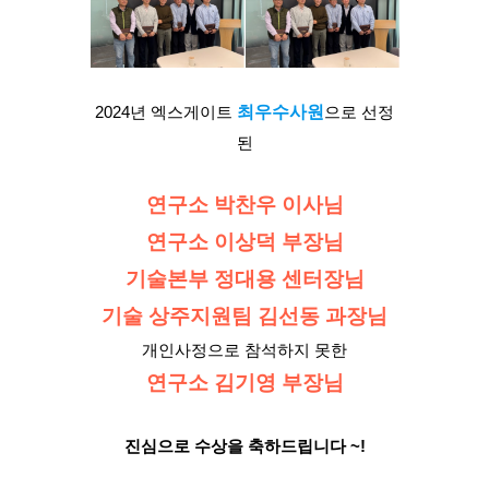
2024년 엑스게이트
최우수사원
으로 선정
된
연구소 박찬우 이사님
연구소 이상덕 부장님
기술본부 정대용 센터장님
기술 상주지원팀 김선동 과장님
개인사정으로 참석하지 못한
연구소 김기영 부장님
진심으로 수상을 축하드립니다 ~!