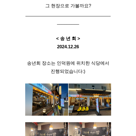
그 현장으로 가볼까요?
___________________________________
_________
< 송 년 회 >
2024.12.26
송년회 장소는 인덕원에 위치한 식당에서
진행되었습니다:)