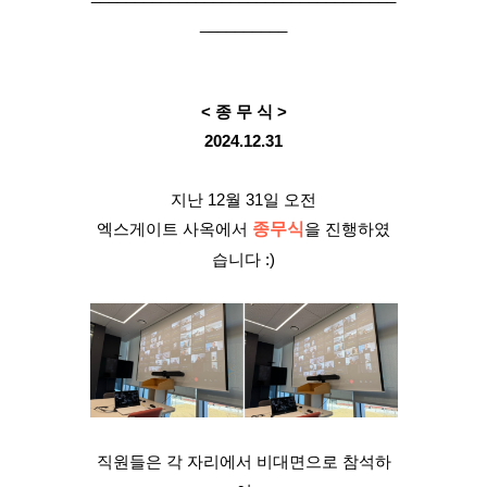
__________
< 종 무 식 >
2024.12.31
지난 12월 31일 오전
엑스게이트 사옥에서
종무식
을 진행하였
습니다 :)
직원들은 각 자리에서 비대면으로 참석하