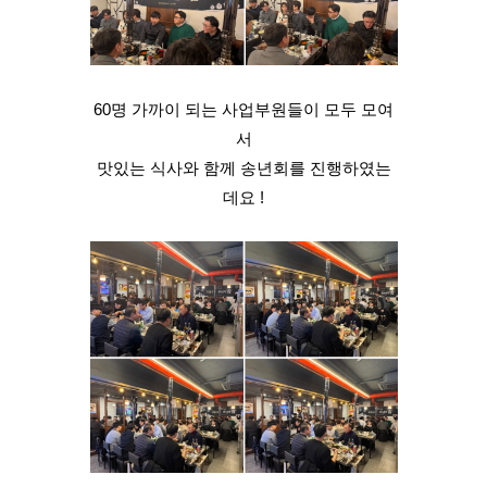
60명 가까이 되는 사업부원들이 모두 모여
서
맛있는 식사와 함께 송년회를 진행하였는
데요 !