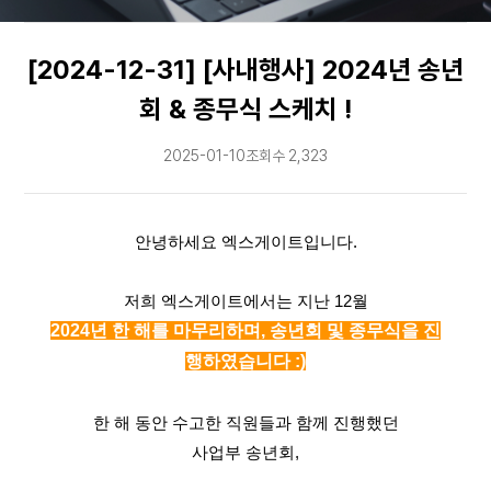
문의
[2024-12-31] [사내행사] 2024년 송년
↗
회 & 종무식 스케치 !
2025-01-10
조회수 2,323
안녕하세요 엑스게이트입니다.
저희 엑스게이트에서는 지난 12월
2024년 한 해를 마무리하며, 송년회 및 종무식을 진
행하였습니다 :)
한 해 동안 수고한 직원들과 함께 진행했던
사업부 송년회,