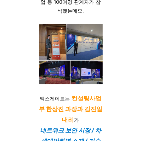
업 등 100여명 관계자가 참
석했는데요.
컨설팅사업
엑스게이트는
부 한상진 과장과 김진일
대리
가
네트워크 보안 시장 / 차