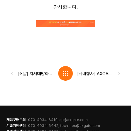
감사합니다.
[조달] 차세대방화벽 AXGATE NF 8000, 나라장터 종합쇼핑몰 등록 완료
[사내행사] AXGATE 퀀텀 세미나 행사 스케치
제품구매문의
070-4034-6410, sp@axgate.com
기술지원센터
070-4034-6442, tech-noc@axgate.com