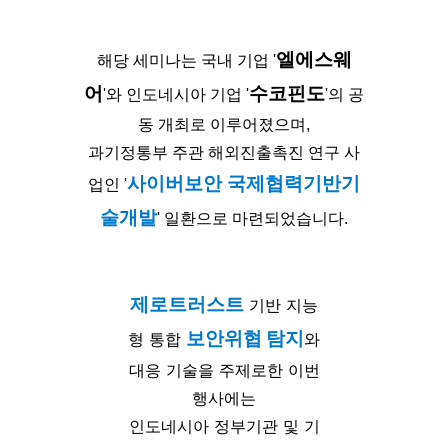
엘에스웨
해당 세미나는 국내 기업 '
어
수코핀도
'와 인도네시아 기업 '
'의 공
동 개최로 이루어졌으며,
과기정통부 주관 해외진출촉진 연구 사
사이버보안 국제협력기반기
업인 '
술개발
' 일환으로 마련되었습니다.
제로트러스트
기반 지능
보안위협 탐지
형 통합
와
대응 기술을 주제로한 이번
행사에는
인도네시아 정부기관 및 기