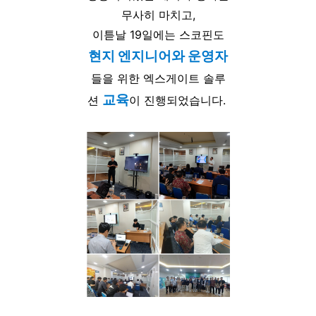
무사히 마치고,
이튿날 19일에는 스코핀도
현지 엔지니어와 운영자
들을 위한 엑스게이트 솔루
교육
션
이 진행되었습니다.