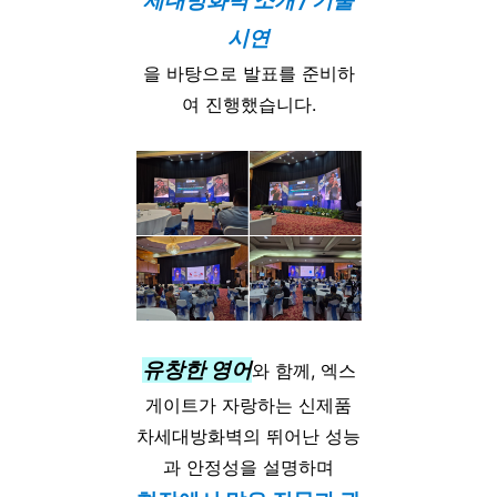
세대방화벽 소개 / 기술
시연
을 바탕으로 발표를 준비하
여 진행했습니다.
유창한 영어
와 함께, 엑스
게이트가 자랑하는 신제품
차세대방화벽의 뛰어난 성능
과 안정성을 설명하며