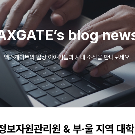
AXGATE’s blog new
엑스게이트의 일상 이야기들과 사내 소식을 만나보세요.
정보자원관리원 & 부·울 지역 대