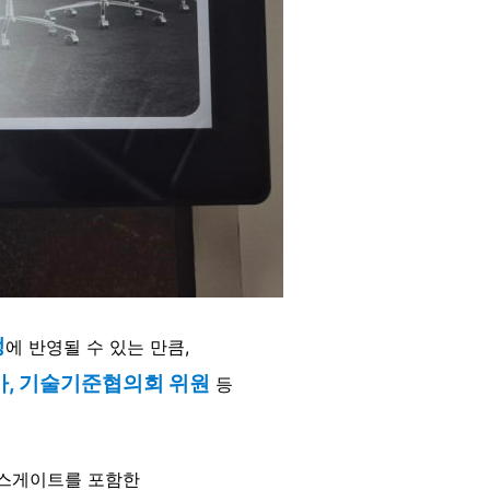
정
에 반영될 수 있는 만큼,
가, 기술기준협의회 위원
등
 엑스게이트를 포함한