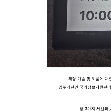
해당 기술 및 제품에 대
입주기관인 국가정보자원관리원
총 3가지 세션과(