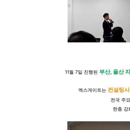
부산, 울산 
11월 7일 진행된
컨설팅사
엑스게이트는
전국 주요
한층 강