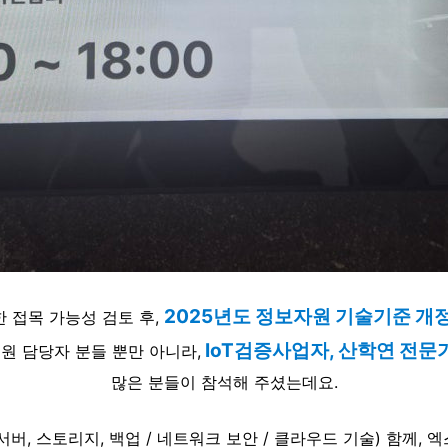
2025년도 정보자원 기술기준 개
한 접목 가능성 검토 후,
IoT검증사업자, 산학연 전문
 담당자 분들 뿐만 아니라,
많은 분들이 참석해 주셨는데요.
서버, 스토리지, 백업 / 네트워크 보안 / 클라우드 기술) 함께,