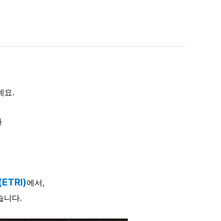
데요.
와
TRI)
에서,
습니다.