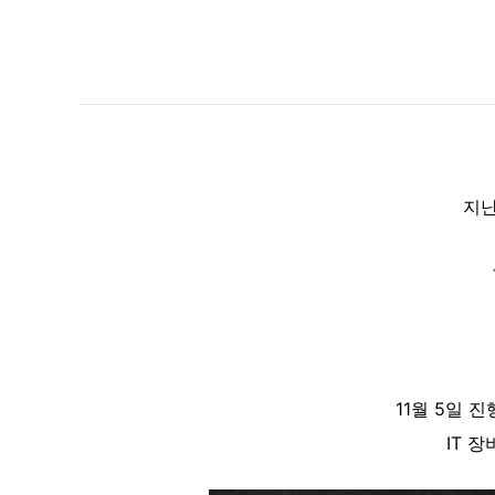
지난
11월 5일 
IT 