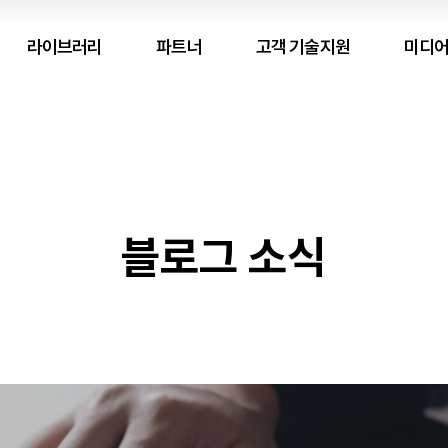
라이브러리
파트너
고객 기술지원
미디어
블로그 소식