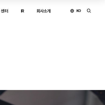
 센터
IR
회사소개
KO
온라인 문의
제품 구매 및 견적 문의
↗
유지보수 문의
↗