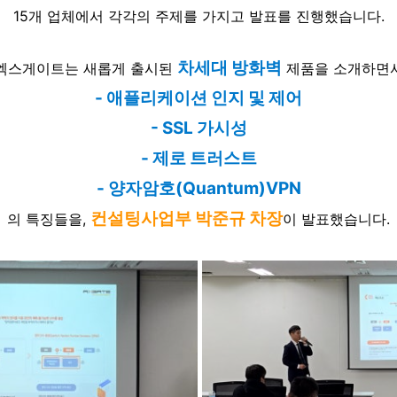
15개 업체에서 각각의 주제를 가지고 발표를 진행했습니다.
차세대 방화벽
엑스게이트는 새롭게 출시된
제품을 소개하면
- 애플리케이션 인지 및 제어
- SSL 가시성
- 제로 트러스트
- 양자암호(Quantum)VPN
컨설팅사업부 박준규 차장
의 특징들을,
이 발표했습니다.