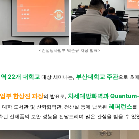
<컨설팅사업부 박준규 차장 발표>
지역 22개 대학교
부산대학교 주관
대상 세미나는,
으로 호
업부 한상진 과장
차세대방화벽과 Quantum-
의 발표로,
레퍼런스
 대학 도서관 및 산학협력관, 전산실 등에 납품된
를
화된 신제품의 보안 성능을 전달드리며
많은 관심을 받을 수 있