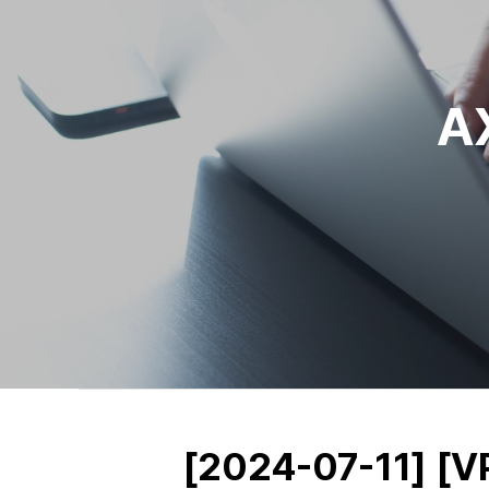
A
[2024-07-11] 