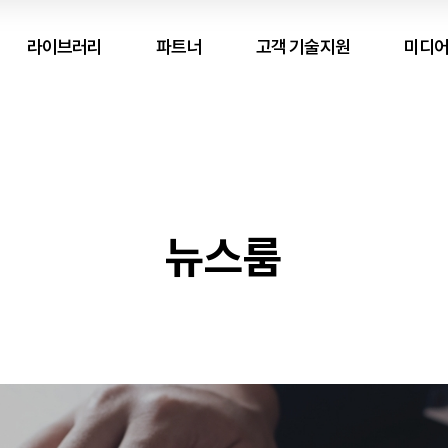
라이브러리
파트너
고객 기술지원
미디어
뉴스룸