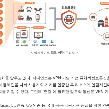
< 엑스게이트 SSL VPN 구성도 >
 상용화를 앞두고 있다. 지니언스는 VPN 기술 기업 퓨쳐텍정보통신
터 플레인을 나눠 사용자와 기기를 인증한 후 리소스에 연결시킨다
칙을 지킬 수 있다. 그런데 ‘연결’에 필요한 암호화 통신은 VPN 
으로, CC인증, GS 인증 등 국내 공공·금융기관 공급을 위한 인