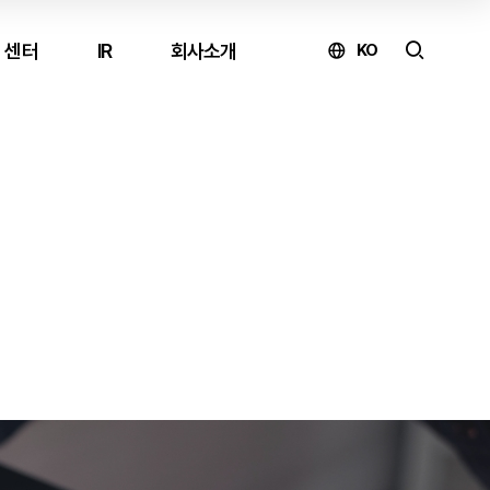
 센터
IR
회사소개
KO
온라인 문의
제품 구매 및 견적 문의
↗
유지보수 문의
↗