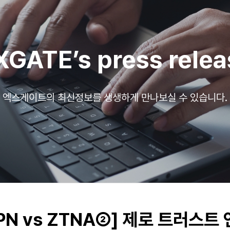
XGATE’s press relea
엑스게이트의 최신정보를 생생하게 만나보실 수 있습니다.
[VPN vs ZTNA②] 제로 트러스