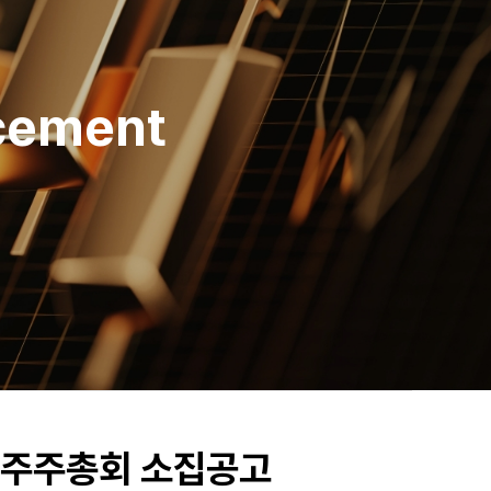
ncement
정기주주총회 소집공고