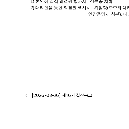
1)
본인이 직접 의결권 행사시
:
신분증 지참
2)
대리인을 통한 의결권 행사시
:
위임장
(
주주와 대
인감증명서 첨부
),
대
[2026-03-26] 제16기 결산공고