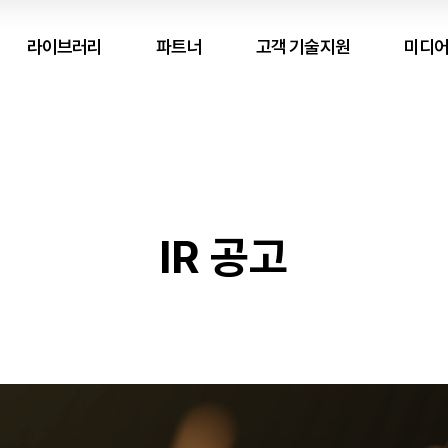
라이브러리
파트너
고객 기술지원
미디어
IR 공고