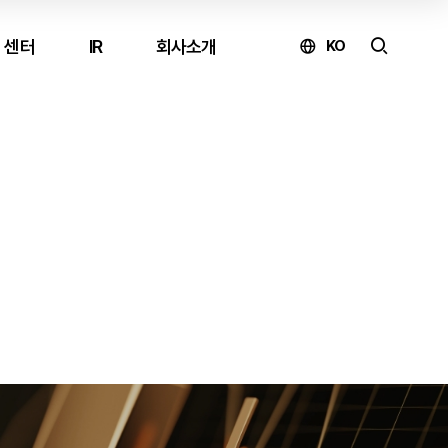
 센터
IR
회사소개
KO
온라인 문의
제품 구매 및 견적 문의
↗
유지보수 문의
↗