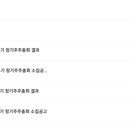
14기 정기주주총회 결과
4기 정기주주총회 소집공…
13기 정기주주총회 결과
13기 정기주주총회 소집공고