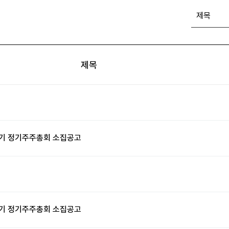
제목
16기 정기주주총회 소집공고
15기 정기주주총회 소집공고