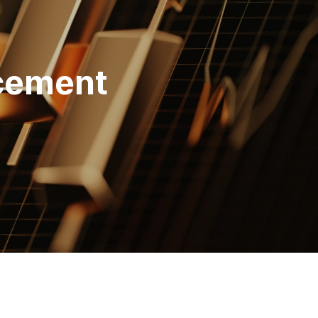
ncement