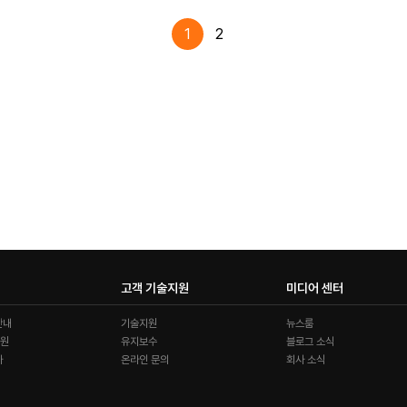
1
2
고객 기술지원
미디어 센터
안내
기술지원
뉴스룸
지원
유지보수
블로그 소식
가
온라인 문의
회사 소식